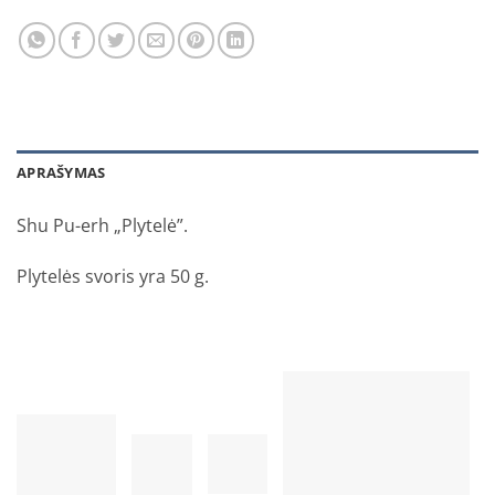
APRAŠYMAS
Shu Pu-erh „Plytelė”.
Plytelės svoris yra 50 g.