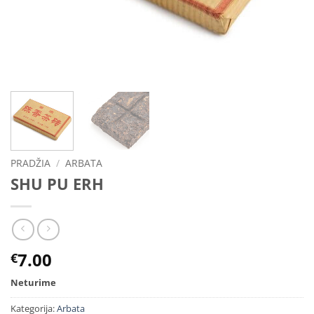
PRADŽIA
/
ARBATA
SHU PU ERH
7.00
€
Neturime
Kategorija:
Arbata