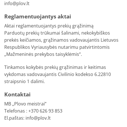
info@plov.lt
Reglamentuojantys aktai
Aktai reglamentuojantys prekių grąžinimą
Parduotų prekių trūkumai šalinami, nekokybiškos
prekės keičiamos, grąžinamos vadovaujantis Lietuvos
Respublikos Vyriausybės nutarimu patvirtintomis
„Mažmeninės prekybos taisyklėmis“.
Tinkamos kokybės prekių grąžinimas ir keitimas
vykdomas vadovaujantis Civilinio kodekso 6.22810
straipsnio 1 dalimi.
Kontaktai
MB „Plovo meistrai”
Telefonas : +370 626 93 853
El.paštas: info@plov.lt